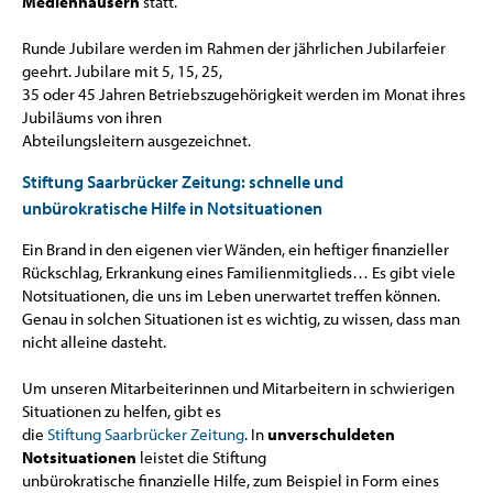
Medienhäusern
statt.
Runde Jubilare werden im Rahmen der jährlichen Jubilarfeier
geehrt. Jubilare mit 5, 15, 25,
35 oder 45 Jahren Betriebszugehörigkeit werden im Monat ihres
Jubiläums von ihren
Abteilungsleitern ausgezeichnet.
Stiftung Saarbrücker Zeitung: schnelle und
unbürokratische Hilfe in Notsituationen
Ein Brand in den eigenen vier Wänden, ein heftiger finanzieller
Rückschlag, Erkrankung eines Familienmitglieds… Es gibt viele
Notsituationen, die uns im Leben unerwartet treffen können.
Genau in solchen Situationen ist es wichtig, zu wissen, dass man
nicht alleine dasteht.
Um unseren Mitarbeiterinnen und Mitarbeitern in schwierigen
Situationen zu helfen, gibt es
die
Stiftung Saarbrücker Zeitung
. In
unverschuldeten
Notsituationen
leistet die Stiftung
unbürokratische finanzielle Hilfe, zum Beispiel in Form eines