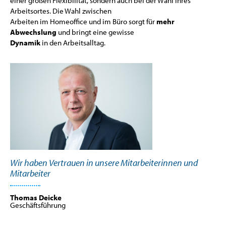
einer großen Flexibilität, sondern auch bei der Wahl ihres
Arbeitsortes. Die Wahl zwischen
Arbeiten im Homeoffice und im Büro sorgt für
mehr
Abwechslung
und bringt eine gewisse
Dynamik
in den Arbeitsalltag.
Wir haben Vertrauen in unsere Mitarbeiterinnen und
Mitarbeiter
Thomas Deicke
Geschäftsführung