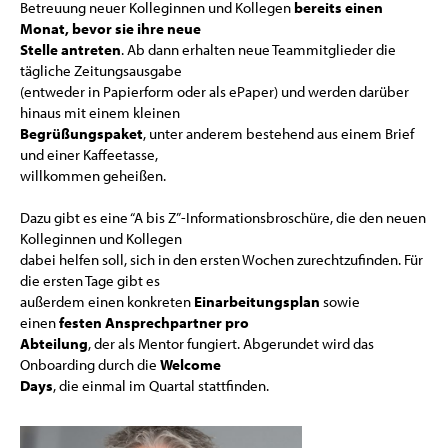
Betreuung neuer Kolleginnen und Kollegen
bereits einen
Monat, bevor sie ihre neue
Stelle antreten
. Ab dann erhalten neue Teammitglieder die
tägliche Zeitungsausgabe
(entweder in Papierform oder als ePaper) und werden darüber
hinaus mit einem kleinen
Begrüßungspaket
, unter anderem bestehend aus einem Brief
und einer Kaffeetasse,
willkommen geheißen.
Dazu gibt es eine “A bis Z”-Informationsbroschüre, die den neuen
Kolleginnen und Kollegen
dabei helfen soll, sich in den ersten Wochen zurechtzufinden. Für
die ersten Tage gibt es
außerdem einen konkreten
Einarbeitungsplan
sowie
einen
festen Ansprechpartner pro
Abteilung
, der als Mentor fungiert. Abgerundet wird das
Onboarding durch die
Welcome
Days
, die einmal im Quartal stattfinden.