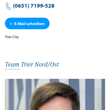
(0651) 7199-528
E-Mail schreiben
Trier City
Team Trier Nord/Ost