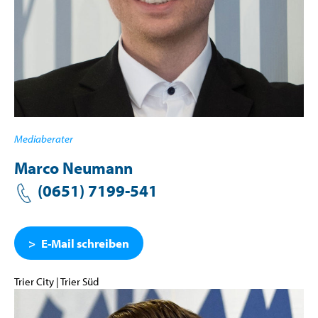
Mediaberater
Marco Neumann
(06
51) 7199-541
E-Mail schreiben
Trier City | Trier Süd