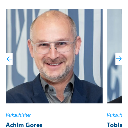
Verkaufsleiter
Verkaufslei
Achim Gores
Tobias 