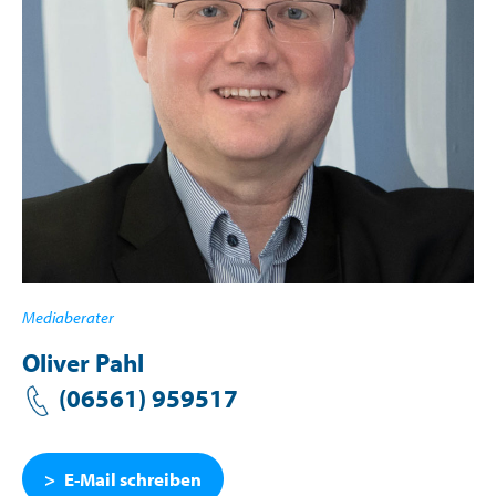
Mediaberater
Oliver Pahl
(06561) 959517
E-Mail schreiben