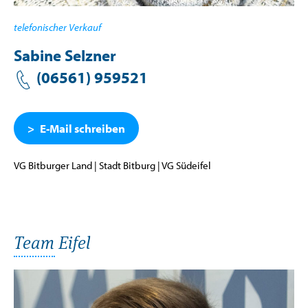
telefonischer Verkauf
Sabine Selzner
(06561) 959521
E-Mail schreiben
VG Bitburger Land | Stadt Bitburg | VG Südeifel
Team Eifel