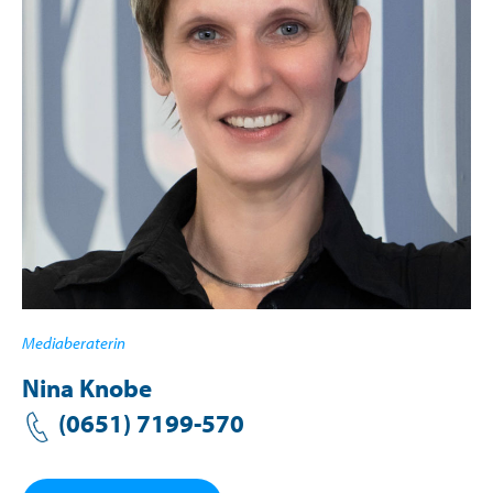
Mediaberaterin
Nina Knobe
(0651) 7199-57
0