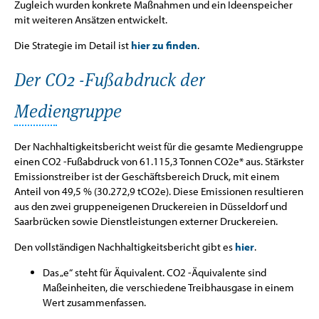
Zugleich wurden konkrete Maßnahmen und ein Ideenspeicher
mit weiteren Ansätzen entwickelt.
Die Strategie im Detail ist
hier zu finden
.
Der CO2 -Fußabdruck der
Mediengruppe
Der Nachhaltigkeitsbericht weist für die gesamte Mediengruppe
einen CO2 -Fußabdruck von 61.115,3 Tonnen CO2e* aus. Stärkster
Emissionstreiber ist der Geschäftsbereich Druck, mit einem
Anteil von 49,5 % (30.272,9 tCO2e). Diese Emissionen resultieren
aus den zwei gruppeneigenen Druckereien in Düsseldorf und
Saarbrücken sowie Dienstleistungen externer Druckereien.
Den vollständigen Nachhaltigkeitsbericht gibt es
hier
.
Das „e“ steht für Äquivalent. CO2 -Äquivalente sind
Maßeinheiten, die verschiedene Treibhausgase in einem
Wert zusammenfassen.