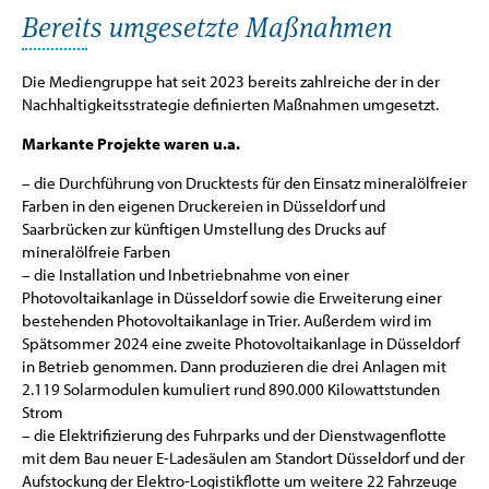
Bereits umgesetzte Maßnahmen
Die Mediengruppe hat seit 2023 bereits zahlreiche der in der
Nachhaltigkeitsstrategie definierten Maßnahmen umgesetzt.
Markante Projekte waren u.a.
– die Durchführung von Drucktests für den Einsatz mineralölfreier
Farben in den eigenen Druckereien in Düsseldorf und
Saarbrücken zur künftigen Umstellung des Drucks auf
mineralölfreie Farben
– die Installation und Inbetriebnahme von einer
Photovoltaikanlage in Düsseldorf sowie die Erweiterung einer
bestehenden Photovoltaikanlage in Trier. Außerdem wird im
Spätsommer 2024 eine zweite Photovoltaikanlage in Düsseldorf
in Betrieb genommen. Dann produzieren die drei Anlagen mit
2.119 Solarmodulen kumuliert rund 890.000 Kilowattstunden
Strom
– die Elektrifizierung des Fuhrparks und der Dienstwagenflotte
mit dem Bau neuer E-Ladesäulen am Standort Düsseldorf und der
Aufstockung der Elektro-Logistikflotte um weitere 22 Fahrzeuge