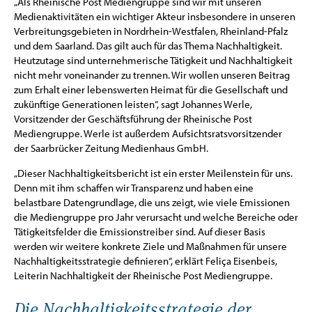
„Als Rheinische Post Mediengruppe sind wir mit unseren
Medienaktivitäten ein wichtiger Akteur insbesondere in unseren
Verbreitungsgebieten in Nordrhein-Westfalen, Rheinland-Pfalz
und dem Saarland. Das gilt auch für das Thema Nachhaltigkeit.
Heutzutage sind unternehmerische Tätigkeit und Nachhaltigkeit
nicht mehr voneinander zu trennen. Wir wollen unseren Beitrag
zum Erhalt einer lebenswerten Heimat für die Gesellschaft und
zukünftige Generationen leisten“, sagt Johannes Werle,
Vorsitzender der Geschäftsführung der Rheinische Post
Mediengruppe. Werle ist außerdem Aufsichtsratsvorsitzender
der Saarbrücker Zeitung Medienhaus GmbH.
„Dieser Nachhaltigkeitsbericht ist ein erster Meilenstein für uns.
Denn mit ihm schaffen wir Transparenz und haben eine
belastbare Datengrundlage, die uns zeigt, wie viele Emissionen
die Mediengruppe pro Jahr verursacht und welche Bereiche oder
Tätigkeitsfelder die Emissionstreiber sind. Auf dieser Basis
werden wir weitere konkrete Ziele und Maßnahmen für unsere
Nachhaltigkeitsstrategie definieren“, erklärt Feliça Eisenbeis,
Leiterin Nachhaltigkeit der Rheinische Post Mediengruppe.
Die Nachhaltigkeitsstrategie der